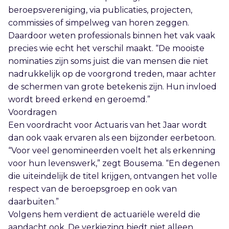
beroepsvereniging, via publicaties, projecten,
commissies of simpelweg van horen zeggen.
Daardoor weten professionals binnen het vak vaak
precies wie echt het verschil maakt. “De mooiste
nominaties zijn soms juist die van mensen die niet
nadrukkelijk op de voorgrond treden, maar achter
de schermen van grote betekenis zijn. Hun invloed
wordt breed erkend en geroemd.”
Voordragen
Een voordracht voor Actuaris van het Jaar wordt
dan ook vaak ervaren als een bijzonder eerbetoon.
“Voor veel genomineerden voelt het als erkenning
voor hun levenswerk,” zegt Bousema. “En degenen
die uiteindelijk de titel krijgen, ontvangen het volle
respect van de beroepsgroep en ook van
daarbuiten.”
Volgens hem verdient de actuariële wereld die
aandacht ook. De verkiezing biedt niet alleen