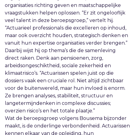
organisaties richting geven en maatschappelijke
vraagstukken helpen oplossen. “Er zit ongelooflijk
veel talent in deze beroepsgroep,” vertelt hij.
“Actuarieel professionals die excelleren op inhoud,
maar ook overzicht houden, strategisch denken en
vanuit hun expertise organisaties verder brengen.”
Daarbij wijst hij op thema’s die de samenleving
direct raken. Denk aan pensioenen, zorg,
arbeidsongeschiktheid, sociale zekerheid en
klimaatrisico’s. “Actuarissen spelen juist op die
dossiers vaak een cruciale rol. Niet altijd zichtbaar
voor de buitenwereld, maar hun invloed is enorm.
Ze brengen analyses, stabiliteit, structuur en
langetermijndenken in complexe discussies;
overzien risico’s en het totale plaatje.”
Wat de beroepsgroep volgens Bousema bijzonder
maakt, is de onderlinge verbondenheid. Actuarissen
kennen elkaar van de opleiding, hun