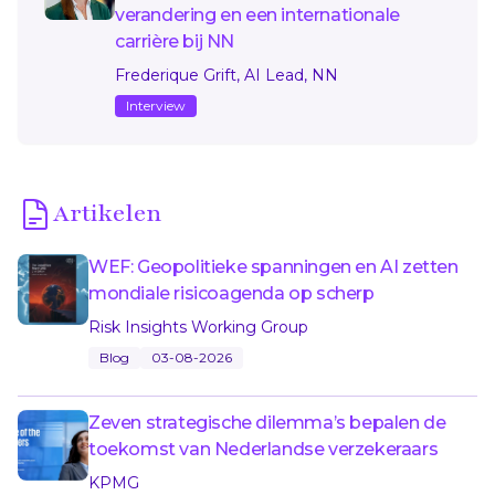
verandering en een internationale
carrière bij NN
Frederique Grift, AI Lead, NN
Interview
Artikelen
WEF: Geopolitieke spanningen en AI zetten
mondiale risicoagenda op scherp
Risk Insights Working Group
Blog
03-08-2026
Zeven strategische dilemma’s bepalen de
toekomst van Nederlandse verzekeraars
KPMG