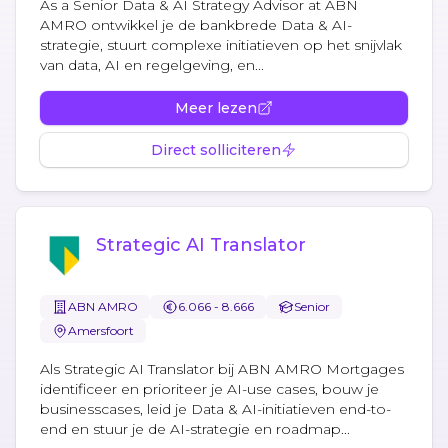
As a Senior Data & AI Strategy Advisor at ABN
AMRO ontwikkel je de bankbrede Data & AI-
strategie, stuurt complexe initiatieven op het snijvlak
van data, AI en regelgeving, en...
Meer lezen
Direct solliciteren
Strategic AI Translator
ABN AMRO
6.066 - 8.666
Senior
Amersfoort
Als Strategic AI Translator bij ABN AMRO Mortgages
identificeer en prioriteer je AI-use cases, bouw je
businesscases, leid je Data & AI-initiatieven end-to-
end en stuur je de AI-strategie en roadmap...