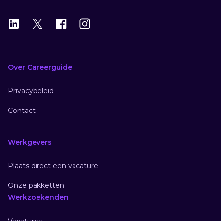
LinkedIn
X
X
Instagram
Over Careerguide
Privacybeleid
Contact
Werkgevers
Plaats direct een vacature
Onze pakketten
Werkzoekenden