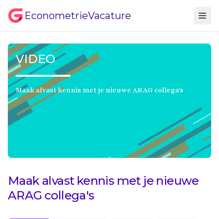
EconometrieVacature
VIDEO
Maak alvast kennis met je nieuwe ARAG collega's
Maak alvast kennis met je nieuwe
ARAG collega's