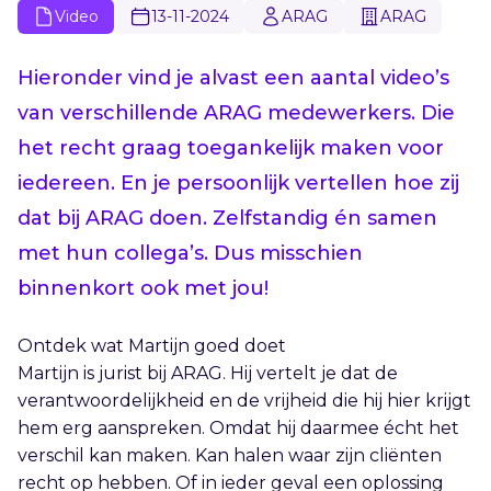
Video
13-11-2024
ARAG
ARAG
Hieronder vind je alvast een aantal video’s
van verschillende ARAG medewerkers. Die
het recht graag toegankelijk maken voor
iedereen. En je persoonlijk vertellen hoe zij
dat bij ARAG doen. Zelfstandig én samen
met hun collega’s. Dus misschien
binnenkort ook met jou!
Ontdek wat Martijn goed doet
Martijn is jurist bij ARAG. Hij vertelt je dat de
verantwoordelijkheid en de vrijheid die hij hier krijgt
hem erg aanspreken. Omdat hij daarmee écht het
verschil kan maken. Kan halen waar zijn cliënten
recht op hebben. Of in ieder geval een oplossing