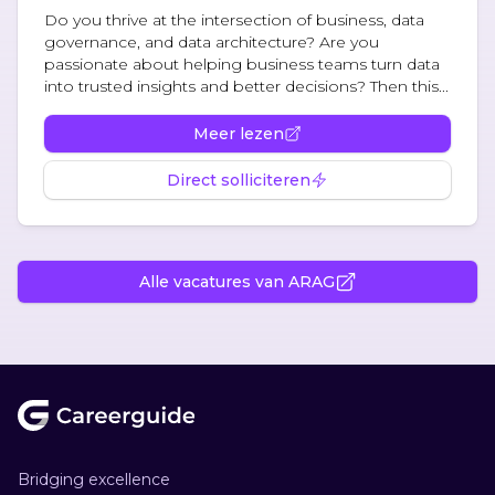
Do you thrive at the intersection of business, data
governance, and data architecture? Are you
passionate about helping business teams turn data
into trusted insights and better decisions? Then this...
Meer lezen
Direct solliciteren
Alle vacatures van ARAG
Footer
Bridging excellence