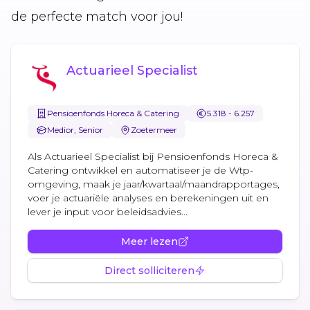
de perfecte match voor jou!
Actuarieel Specialist
Pensioenfonds Horeca & Catering
5.318 - 6.257
Medior, Senior
Zoetermeer
Als Actuarieel Specialist bij Pensioenfonds Horeca &
Catering ontwikkel en automatiseer je de Wtp-
omgeving, maak je jaar/kwartaal/maandrapportages,
voer je actuariële analyses en berekeningen uit en
lever je input voor beleidsadvies...
Meer lezen
Direct solliciteren