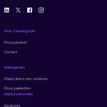
LinkedIn
X
X
Instagram
Over Careerguide
Privacybeleid
Contact
Werkgevers
Plaats direct een vacature
Onze pakketten
Werkzoekenden
Vacatures