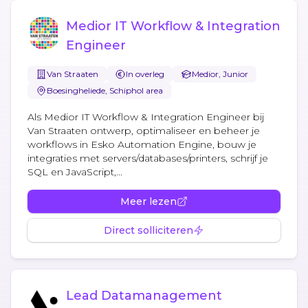
Medior IT Workflow & Integration
Engineer
Van Straaten
In overleg
Medior, Junior
Boesingheliede, Schiphol area
Als Medior IT Workflow & Integration Engineer bij
Van Straaten ontwerp, optimaliseer en beheer je
workflows in Esko Automation Engine, bouw je
integraties met servers/databases/printers, schrijf je
SQL en JavaScript,...
Meer lezen
Direct solliciteren
Lead Datamanagement