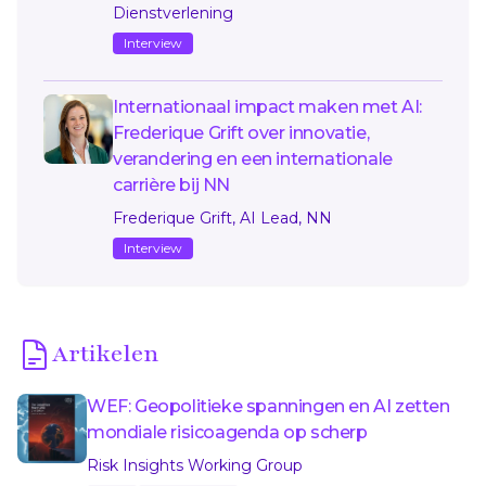
Dienstverlening
Interview
Internationaal impact maken met AI:
Frederique Grift over innovatie,
verandering en een internationale
carrière bij NN
Frederique Grift, AI Lead, NN
Interview
Artikelen
WEF: Geopolitieke spanningen en AI zetten
mondiale risicoagenda op scherp
Risk Insights Working Group