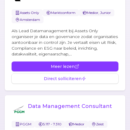
Assets Only
Marktconform
Medior, Junior
Amsterdam
Als Lead Datamanagement bij Assets Only
organiseer je data en governance zodat organisaties
aantoonbaar in control zijn. Je vertaalt eisen uit Risk,
Compliance en ESG naar beleid, inrichting,
datakwaliteit, eigenaarschap,...
Meer lezen
Direct solliciteren
Data Management Consultant
PGGM
5.117 - 7.310
Medior
Zeist