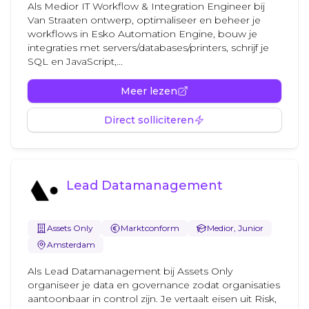
Als Medior IT Workflow & Integration Engineer bij
Van Straaten ontwerp, optimaliseer en beheer je
workflows in Esko Automation Engine, bouw je
integraties met servers/databases/printers, schrijf je
SQL en JavaScript,...
Meer lezen
Direct solliciteren
Lead Datamanagement
Assets Only
Marktconform
Medior, Junior
Amsterdam
Als Lead Datamanagement bij Assets Only
organiseer je data en governance zodat organisaties
aantoonbaar in control zijn. Je vertaalt eisen uit Risk,