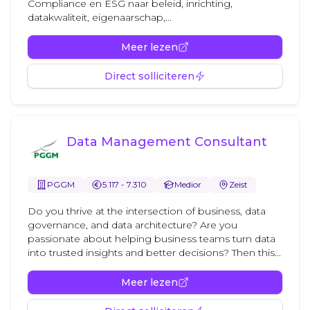
Compliance en ESG naar beleid, inrichting,
datakwaliteit, eigenaarschap,...
Meer lezen
Direct solliciteren
Data Management Consultant
PGGM
5.117 - 7.310
Medior
Zeist
Do you thrive at the intersection of business, data
governance, and data architecture? Are you
passionate about helping business teams turn data
into trusted insights and better decisions? Then this...
Meer lezen