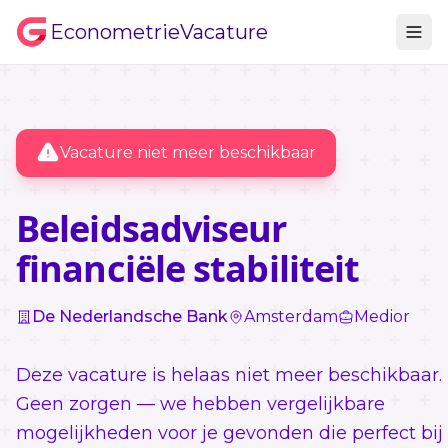
EconometrieVacature
Vacature niet meer beschikbaar
Beleidsadviseur
financiële stabiliteit
De Nederlandsche Bank
Amsterdam
Medior
Deze vacature is helaas niet meer beschikbaar.
Geen zorgen — we hebben vergelijkbare
mogelijkheden voor je gevonden die perfect bij