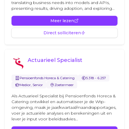
translating business needs into models and APIs,
presenting results, driving adoption, and exploring...
Meer lezen
Direct solliciteren
Actuarieel Specialist
Pensioenfonds Horeca & Catering
5.318 - 6.257
Medior, Senior
Zoetermeer
Als Actuarieel Specialist bij Pensioenfonds Horeca &
Catering ontwikkel en automatiseer je de Wtp-
omgeving, maak je jaar/kwartaal/maandrapportages,
voer je actuariële analyses en berekeningen uit en
lever je input voor beleidsadvies...