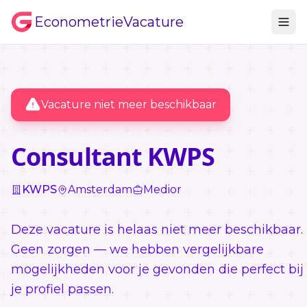
EconometrieVacature
Vacature niet meer beschikbaar
Consultant KWPS
KWPS
Amsterdam
Medior
Deze vacature is helaas niet meer beschikbaar.
Geen zorgen — we hebben vergelijkbare
mogelijkheden voor je gevonden die perfect bij
je profiel passen.