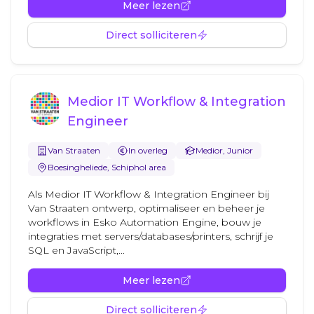
Meer lezen
Direct solliciteren
Medior IT Workflow & Integration
Engineer
Van Straaten
In overleg
Medior, Junior
Boesingheliede, Schiphol area
Als Medior IT Workflow & Integration Engineer bij
Van Straaten ontwerp, optimaliseer en beheer je
workflows in Esko Automation Engine, bouw je
integraties met servers/databases/printers, schrijf je
SQL en JavaScript,...
Meer lezen
Direct solliciteren