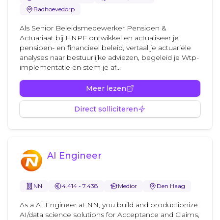
Badhoevedorp
Als Senior Beleidsmedewerker Pensioen &
Actuariaat bij HNPF ontwikkel en actualiseer je
pensioen- en financieel beleid, vertaal je actuariële
analyses naar bestuurlijke adviezen, begeleid je Wtp-
implementatie en stem je af...
Meer lezen
Direct solliciteren
AI Engineer
NN
4.414 - 7.438
Medior
Den Haag
As a AI Engineer at NN, you build and productionize
AI/data science solutions for Acceptance and Claims,