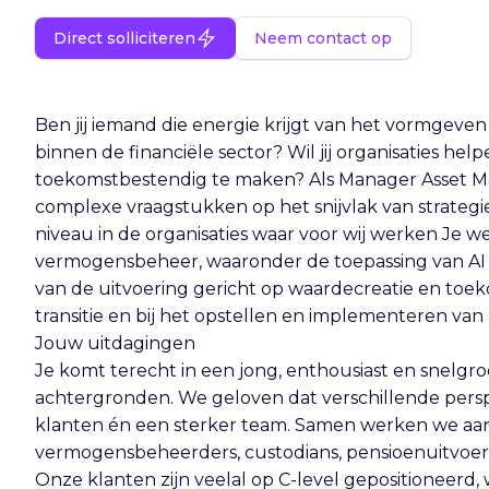
Direct solliciteren
Neem contact op
Ben jij iemand die energie krijgt van het vormgeven
binnen de financiële sector? Wil jij organisaties 
toekomstbestendig te maken? Als Manager Asset Ma
complexe vraagstukken op het snijvlak van strategie
niveau in de organisaties waar voor wij werken Je w
vermogensbeheer, waaronder de toepassing van AI
van de uitvoering gericht op waardecreatie en toe
transitie en bij het opstellen en implementeren van
Jouw uitdagingen
Je komt terecht in een jong, enthousiast en snelgr
achtergronden. We geloven dat verschillende persp
klanten én een sterker team. Samen werken we aan
vermogensbeheerders, custodians, pensioenuitvoeri
Onze klanten zijn veelal op C-level gepositioneerd, 