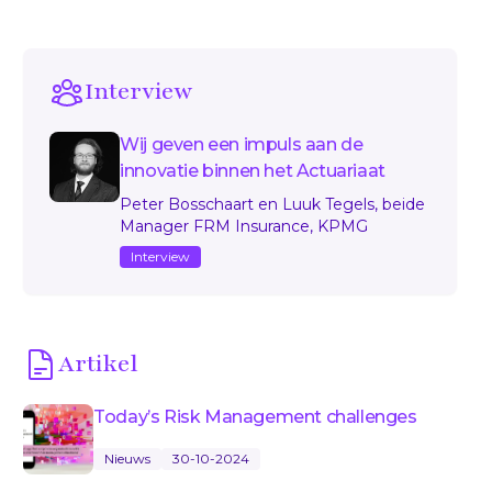
Interview
Wij geven een impuls aan de
innovatie binnen het Actuariaat
Peter Bosschaart en Luuk Tegels, beide
Manager FRM Insurance, KPMG
Interview
Artikel
Today’s Risk Management challenges
Nieuws
30-10-2024