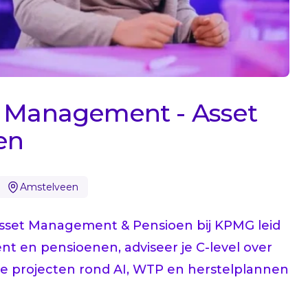
k Management - Asset
en
Amstelveen
Asset Management & Pensioen bij KPMG leid
nt en pensioenen, adviseer je C-level over
je projecten rond AI, WTP en herstelplannen