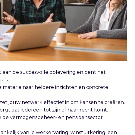
ot aan de succesvolle oplevering en bent het
a’s.
he materie naar heldere inzichten en concrete
zet jouw netwerk effectief in om kansen te creëren.
rgt dat iedereen tot zijn of haar recht komt.
 in de vermogensbeheer- en pensioensector
hankelijk van je werkervaring, winstuitkering, een