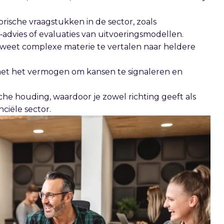
rische vraagstukken in de sector, zoals
e‑advies of evaluaties van uitvoeringsmodellen.
 weet complexe materie te vertalen naar heldere
 met het vermogen om kansen te signaleren en
che houding, waardoor je zowel richting geeft als
ciële sector.