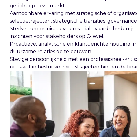
gericht op deze markt.
Aantoonbare ervaring met strategische of organisato
selectietrajecten, strategische transities, governanc
Sterke communicatieve en sociale vaardigheden: je
inzichten voor stakeholders op C‑level.
Proactieve, analytische en klantgerichte houding,
duurzame relaties op te bouwen.
Stevige persoonlijkheid met een professioneel‑kritis
uitdaagt in besluitvormingstrajecten binnen de finan