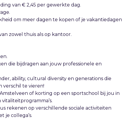
ing van € 2,45 per gewerkte dag.
rage.
ijkheid om meer dagen te kopen of je vakantiedagen
an zowel thuis als op kantoor.
ken.
gen die bijdragen aan jouw professionele en
er, ability, cultural diversity en generations die
 verschil te vieren!
 Amstelveen of korting op een sportschool bij jou in
vitaliteitprogramma’s.
us rekenen op verschillende sociale activiteiten
 je collega’s.