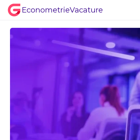
EconometrieVacature