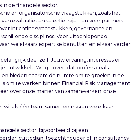
 in de financiële sector.
sche en organisatorische vraagstukken, zoals het
 van evaluatie- en selectietrajecten voor partners,
 over inrichtingsvraagstukken, governance en
rschillende disciplines. Voor uiteenlopende
aar we elkaars expertise benutten en elkaar verder
langrijk deel zelf. Jouw ervaring, interesses en
j je ontwikkelt. Wij geloven dat professionals
t en bieden daarom de ruimte om te groeien in de
het is om te werken binnen Financial Risk Management
 meer over onze manier van samenwerken, onze
 wij als één team samen en maken we elkaar
anciële sector, bijvoorbeeld bij een
rder, custodian, toezichthouder of in consultancy