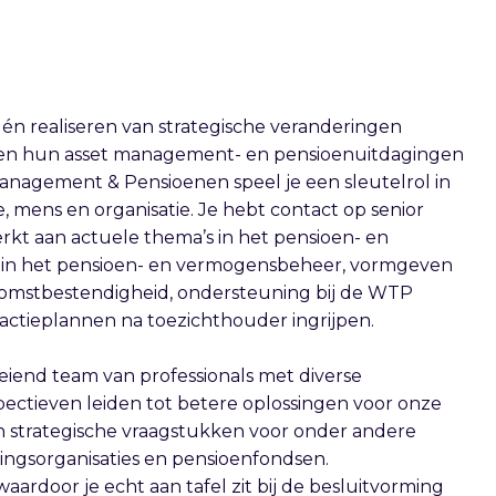
 én realiseren van strategische veranderingen
helpen hun asset management- en pensioenuitdagingen
nagement & Pensioenen speel je een sleutelrol in
, mens en organisatie. Je hebt contact op senior
erkt aan actuele thema’s in het pensioen- en
 in het pensioen- en vermogensbeheer, vormgeven
komstbestendigheid, ondersteuning bij de WTP
 actieplannen na toezichthouder ingrijpen.
oeiend team van professionals met diverse
ectieven leiden tot betere oplossingen voor onze
 strategische vraagstukken voor onder andere
ngsorganisaties en pensioenfondsen.
waardoor je echt aan tafel zit bij de besluitvorming