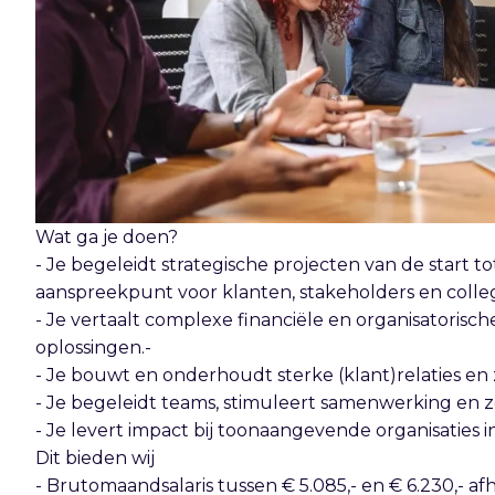
Wat ga je doen?
- Je begeleidt strategische projecten van de start t
aanspreekpunt voor klanten, stakeholders en colleg
- Je vertaalt complexe financiële en organisatorisc
oplossingen.-
- Je bouwt en onderhoudt sterke (klant)relaties en 
- Je begeleidt teams, stimuleert samenwerking en zo
- Je levert impact bij toonaangevende organisaties
Dit bieden wij
- Brutomaandsalaris tussen € 5.085,- en € 6.230,- af