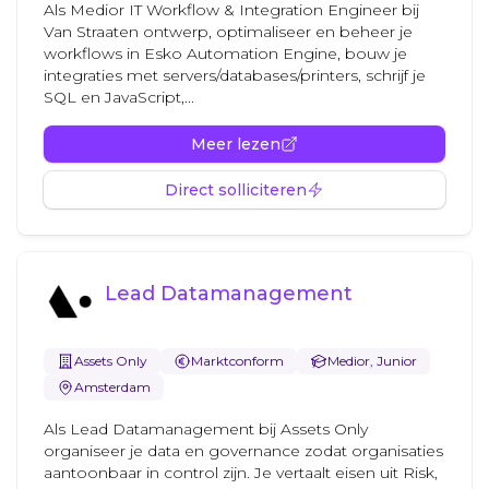
Als Medior IT Workflow & Integration Engineer bij
Van Straaten ontwerp, optimaliseer en beheer je
workflows in Esko Automation Engine, bouw je
integraties met servers/databases/printers, schrijf je
SQL en JavaScript,...
Meer lezen
Direct solliciteren
Lead Datamanagement
Assets Only
Marktconform
Medior, Junior
Amsterdam
Als Lead Datamanagement bij Assets Only
organiseer je data en governance zodat organisaties
aantoonbaar in control zijn. Je vertaalt eisen uit Risk,