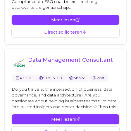
Compliance en ESG naar beleid, inrichting,
datakwaliteit, eigenaarschap,...
Meer lezen
Direct solliciteren
Data Management Consultant
PGGM
5.117 - 7.310
Medior
Zeist
Do you thrive at the intersection of business, data
governance, and data architecture? Are you
passionate about helping business teams turn data
into trusted insights and better decisions? Then this...
Meer lezen