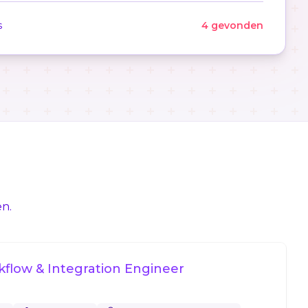
s
4 gevonden
en.
kflow & Integration Engineer