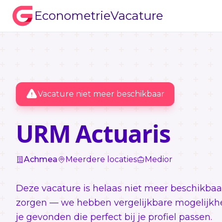
EconometrieVacature
Vacature niet meer beschikbaar
URM Actuaris
Achmea
Meerdere locaties
Medior
Deze vacature is helaas niet meer beschikbaa
zorgen — we hebben vergelijkbare mogelijkh
je gevonden die perfect bij je profiel passen.