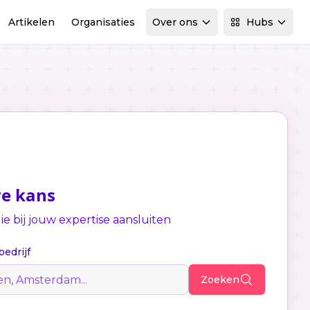
Artikelen
Organisaties
Over ons
Hubs
we kans
e bij jouw expertise aansluiten
bedrijf
Zoeken