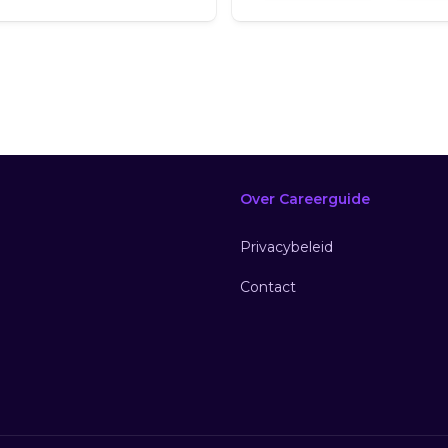
Over Careerguide
Privacybeleid
Contact