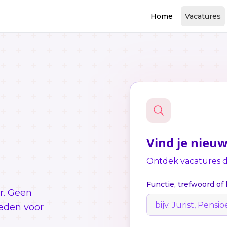
Home
Vacatures
Vind je nieu
Ontdek vacatures di
Functie, trefwoord of 
r. Geen
eden voor