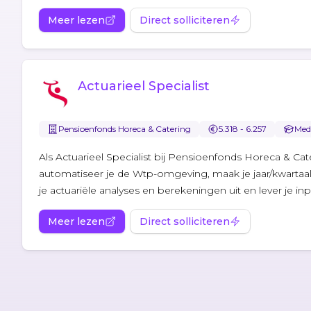
Meer lezen
Direct solliciteren
Actuarieel Specialist
Pensioenfonds Horeca & Catering
5.318 - 6.257
Medi
Als Actuarieel Specialist bij Pensioenfonds Horeca & Cat
automatiseer je de Wtp-omgeving, maak je jaar/kwartaa
je actuariële analyses en berekeningen uit en lever je inp
Meer lezen
Direct solliciteren