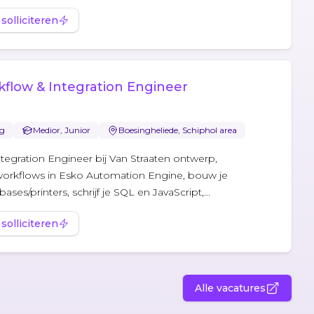
 solliciteren
kflow & Integration Engineer
eg
Medior, Junior
Boesingheliede, Schiphol area
tegration Engineer bij Van Straaten ontwerp,
 workflows in Esko Automation Engine, bouw je
ases/printers, schrijf je SQL en JavaScript,...
 solliciteren
Alle vacatures