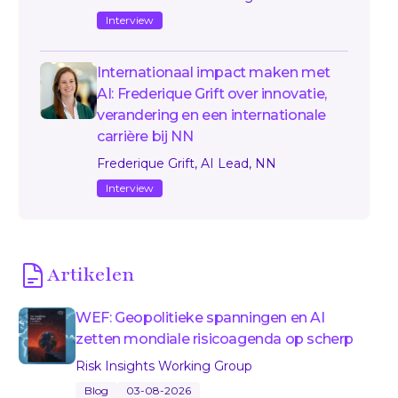
Interview
Internationaal impact maken met
AI: Frederique Grift over innovatie,
verandering en een internationale
carrière bij NN
Frederique Grift, AI Lead, NN
Interview
Artikelen
WEF: Geopolitieke spanningen en AI
zetten mondiale risicoagenda op scherp
Risk Insights Working Group
Blog
03-08-2026