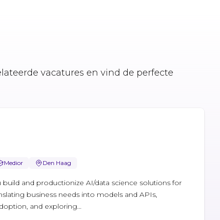
elateerde vacatures en vind de perfecte
Medior
Den Haag
 build and productionize AI/data science solutions for
nslating business needs into models and APIs,
adoption, and exploring...