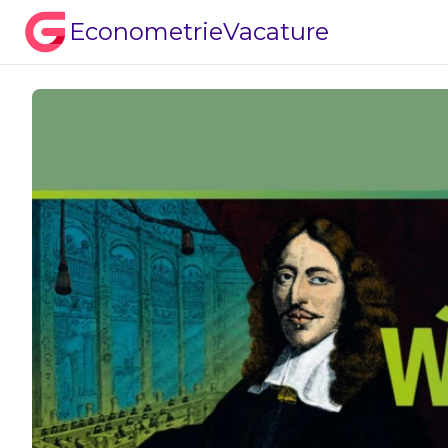
EconometrieVacature