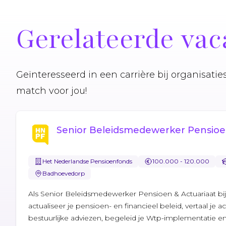
Gerelateerde vac
Geïnteresseerd in een carrière bij organisati
match voor jou!
Senior Beleidsmedewerker Pensioen
Het Nederlandse Pensioenfonds
100.000 - 120.000
Badhoevedorp
Als Senior Beleidsmedewerker Pensioen & Actuariaat b
actualiseer je pensioen- en financieel beleid, vertaal je a
bestuurlijke adviezen, begeleid je Wtp-implementatie en 