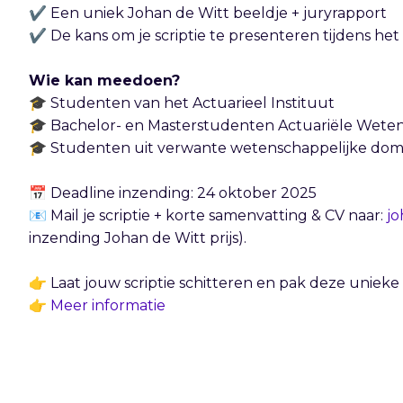
✔️ Een uniek Johan de Witt beeldje + juryrapport
✔️ De kans om je scriptie te presenteren tijdens he
Wie kan meedoen?
🎓 Studenten van het Actuarieel Instituut
🎓 Bachelor- en Masterstudenten Actuariële Wet
🎓 Studenten uit verwante wetenschappelijke do
📅 Deadline inzending: 24 oktober 2025
📧 Mail je scriptie + korte samenvatting & CV naar:
jo
inzending Johan de Witt prijs).
👉 Laat jouw scriptie schitteren en pak deze unieke 
👉
Meer informatie