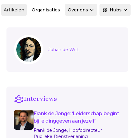
Artikelen
Organisaties
Over ons
Hubs
Sidebar
Johan de Witt
Interviews
Frank de Jonge: ‘Leiderschap begint
bij leidinggeven aan jezelf’
Frank de Jonge, Hoofddirecteur
Publieke Dienstverlening