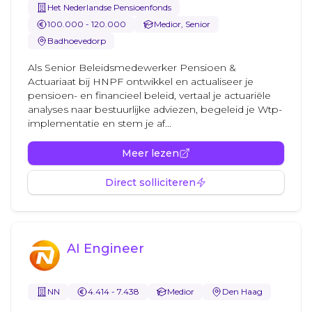
Het Nederlandse Pensioenfonds
100.000 - 120.000
Medior, Senior
Badhoevedorp
Als Senior Beleidsmedewerker Pensioen &
Actuariaat bij HNPF ontwikkel en actualiseer je
pensioen- en financieel beleid, vertaal je actuariële
analyses naar bestuurlijke adviezen, begeleid je Wtp-
implementatie en stem je af...
Meer lezen
Direct solliciteren
AI Engineer
NN
4.414 - 7.438
Medior
Den Haag