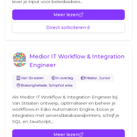
lever je input voor beleidsadvies...
Meer lezen
Direct solliciteren
Medior IT Workflow & Integration
Engineer
Van Straaten
In overleg
Medior, Junior
Boesingheliede, Schiphol area
Als Medior IT Workflow & Integration Engineer bij
Van Straaten ontwerp, optimaliseer en beheer je
workflows in Esko Automation Engine, bouw je
integraties met servers/databases/printers, schrijf je
SQL en JavaScript,...
Meer lezen