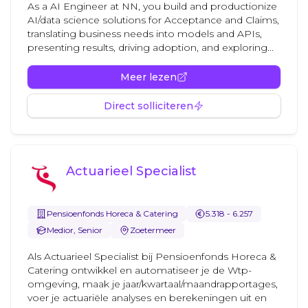
As a AI Engineer at NN, you build and productionize
AI/data science solutions for Acceptance and Claims,
translating business needs into models and APIs,
presenting results, driving adoption, and exploring...
Meer lezen
Direct solliciteren
Actuarieel Specialist
Pensioenfonds Horeca & Catering
5.318 - 6.257
Medior, Senior
Zoetermeer
Als Actuarieel Specialist bij Pensioenfonds Horeca &
Catering ontwikkel en automatiseer je de Wtp-
omgeving, maak je jaar/kwartaal/maandrapportages,
voer je actuariële analyses en berekeningen uit en