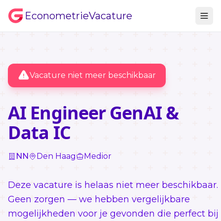
EconometrieVacature
Vacature niet meer beschikbaar
AI Engineer GenAI &
Data IC
NN
Den Haag
Medior
Deze vacature is helaas niet meer beschikbaar.
Geen zorgen — we hebben vergelijkbare
mogelijkheden voor je gevonden die perfect bij