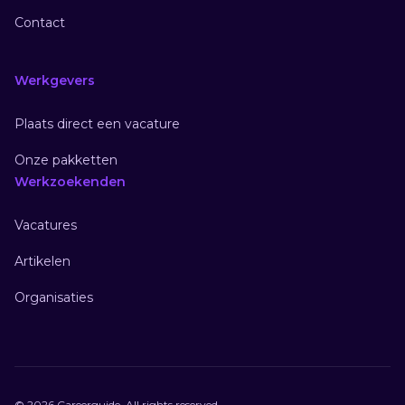
Contact
Werkgevers
Plaats direct een vacature
Onze pakketten
Werkzoekenden
Vacatures
Artikelen
Organisaties
© 2026 Careerguide. All rights reserved.