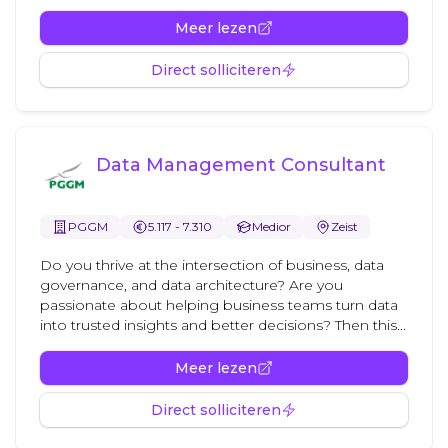
Meer lezen
Direct solliciteren
Data Management Consultant
PGGM
5.117 - 7.310
Medior
Zeist
Do you thrive at the intersection of business, data
governance, and data architecture? Are you
passionate about helping business teams turn data
into trusted insights and better decisions? Then this...
Meer lezen
Direct solliciteren