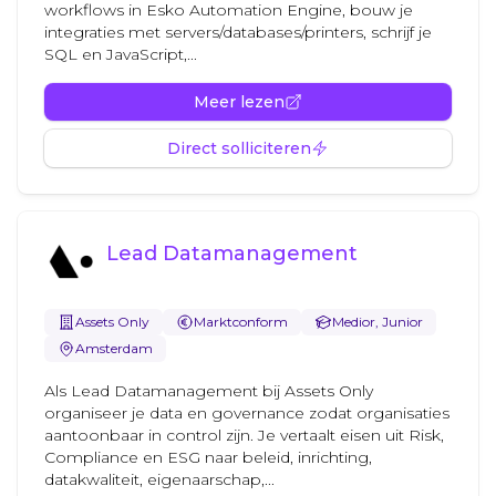
workflows in Esko Automation Engine, bouw je
integraties met servers/databases/printers, schrijf je
SQL en JavaScript,...
Meer lezen
Direct solliciteren
Lead Datamanagement
Assets Only
Marktconform
Medior, Junior
Amsterdam
Als Lead Datamanagement bij Assets Only
organiseer je data en governance zodat organisaties
aantoonbaar in control zijn. Je vertaalt eisen uit Risk,
Compliance en ESG naar beleid, inrichting,
datakwaliteit, eigenaarschap,...