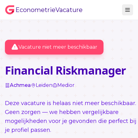
EconometrieVacature
Vacature niet meer beschikbaar
Financial Riskmanager
Achmea
Leiden
Medior
Deze vacature is helaas niet meer beschikbaar.
Geen zorgen — we hebben vergelijkbare
mogelijkheden voor je gevonden die perfect bij
je profiel passen.