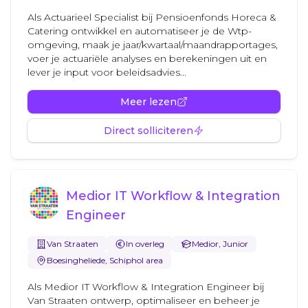
Als Actuarieel Specialist bij Pensioenfonds Horeca &
Catering ontwikkel en automatiseer je de Wtp-
omgeving, maak je jaar/kwartaal/maandrapportages,
voer je actuariële analyses en berekeningen uit en
lever je input voor beleidsadvies...
Meer lezen
Direct solliciteren
Medior IT Workflow & Integration
Engineer
Van Straaten
In overleg
Medior, Junior
Boesingheliede, Schiphol area
Als Medior IT Workflow & Integration Engineer bij
Van Straaten ontwerp, optimaliseer en beheer je