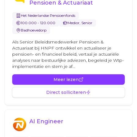
Pensioen & Actuariaat
Het Nederlandse Pensioenfonds
100.000 - 120.000
Medior, Senior
Badhoevedorp
Als Senior Beleidsmedewerker Pensioen &
Actuariaat bij HNPF ontwikkel en actualiseer je
pensioen- en financieel beleid, vertaal je actuariële
analyses naar bestuurlijke adviezen, begeleid je Wtp-
implementatie en stem je af...
Meer lezen
Direct solliciteren
AI Engineer