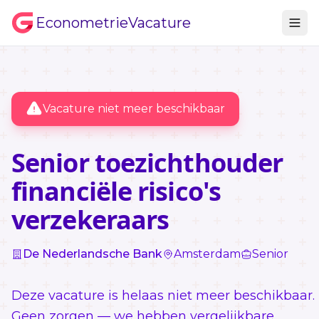
EconometrieVacature
Vacature niet meer beschikbaar
Senior toezichthouder
financiële risico's
verzekeraars
De Nederlandsche Bank
Amsterdam
Senior
Deze vacature is helaas niet meer beschikbaar.
Geen zorgen — we hebben vergelijkbare