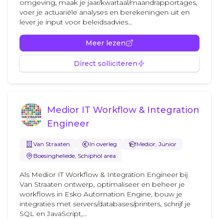
omgeving, maak je jaar/kwartaal/maandrapportages,
voer je actuariële analyses en berekeningen uit en
lever je input voor beleidsadvies...
Meer lezen
Direct solliciteren
Medior IT Workflow & Integration
Engineer
Van Straaten
In overleg
Medior, Junior
Boesingheliede, Schiphol area
Als Medior IT Workflow & Integration Engineer bij
Van Straaten ontwerp, optimaliseer en beheer je
workflows in Esko Automation Engine, bouw je
integraties met servers/databases/printers, schrijf je
SQL en JavaScript,...